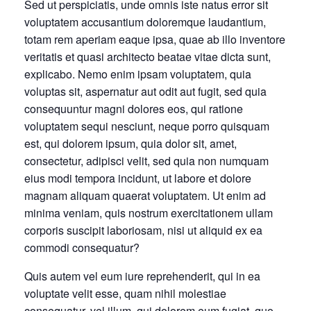
Sed ut perspiciatis, unde omnis iste natus error sit
voluptatem accusantium doloremque laudantium,
totam rem aperiam eaque ipsa, quae ab illo inventore
veritatis et quasi architecto beatae vitae dicta sunt,
explicabo. Nemo enim ipsam voluptatem, quia
voluptas sit, aspernatur aut odit aut fugit, sed quia
consequuntur magni dolores eos, qui ratione
voluptatem sequi nesciunt, neque porro quisquam
est, qui dolorem ipsum, quia dolor sit, amet,
consectetur, adipisci velit, sed quia non numquam
eius modi tempora incidunt, ut labore et dolore
magnam aliquam quaerat voluptatem. Ut enim ad
minima veniam, quis nostrum exercitationem ullam
corporis suscipit laboriosam, nisi ut aliquid ex ea
commodi consequatur?
Quis autem vel eum iure reprehenderit, qui in ea
voluptate velit esse, quam nihil molestiae
consequatur, vel illum, qui dolorem eum fugiat, quo