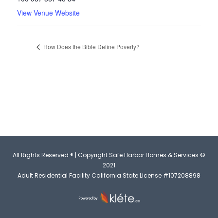
View Venue Website
How Does the Bible Define Poverty?
All Rights Reserved ® | Copyright Safe Harbor Homes & Services ©
2021
Adult Residential Facility California State License #107208898