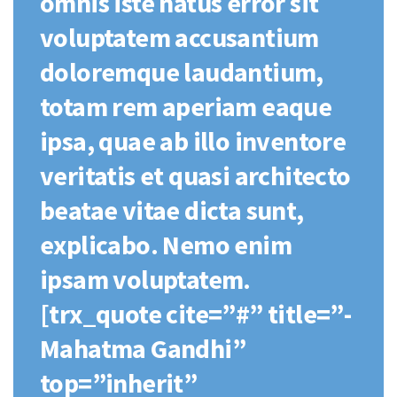
omnis iste natus error sit
voluptatem accusantium
doloremque laudantium,
totam rem aperiam eaque
ipsa, quae ab illo inventore
veritatis et quasi architecto
beatae vitae dicta sunt,
explicabo. Nemo enim
ipsam voluptatem.
[trx_quote cite=”#” title=”-
Mahatma Gandhi”
top=”inherit”