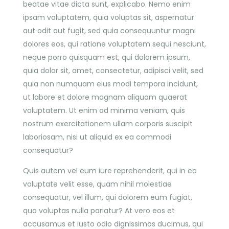
beatae vitae dicta sunt, explicabo. Nemo enim
ipsam voluptatem, quia voluptas sit, aspernatur
aut odit aut fugit, sed quia consequuntur magni
dolores eos, qui ratione voluptatem sequi nesciunt,
neque porro quisquam est, qui dolorem ipsum,
quia dolor sit, amet, consectetur, adipisci velit, sed
quia non numquam eius modi tempora incidunt,
ut labore et dolore magnam aliquam quaerat
voluptatem. Ut enim ad minima veniam, quis
nostrum exercitationem ullam corporis suscipit
laboriosam, nisi ut aliquid ex ea commodi
consequatur?
Quis autem vel eum iure reprehenderit, qui in ea
voluptate velit esse, quam nihil molestiae
consequatur, vel illum, qui dolorem eum fugiat,
quo voluptas nulla pariatur? At vero eos et
accusamus et iusto odio dignissimos ducimus, qui