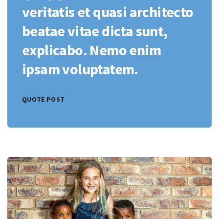
veritatis et quasi architecto
beatae vitae dicta sunt,
explicabo. Nemo enim
ipsam voluptatem.
QUOTE POST