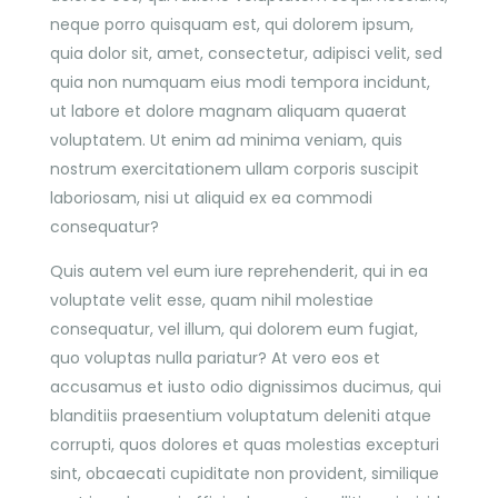
neque porro quisquam est, qui dolorem ipsum,
quia dolor sit, amet, consectetur, adipisci velit, sed
quia non numquam eius modi tempora incidunt,
ut labore et dolore magnam aliquam quaerat
voluptatem. Ut enim ad minima veniam, quis
nostrum exercitationem ullam corporis suscipit
laboriosam, nisi ut aliquid ex ea commodi
consequatur?
Quis autem vel eum iure reprehenderit, qui in ea
voluptate velit esse, quam nihil molestiae
consequatur, vel illum, qui dolorem eum fugiat,
quo voluptas nulla pariatur? At vero eos et
accusamus et iusto odio dignissimos ducimus, qui
blanditiis praesentium voluptatum deleniti atque
corrupti, quos dolores et quas molestias excepturi
sint, obcaecati cupiditate non provident, similique