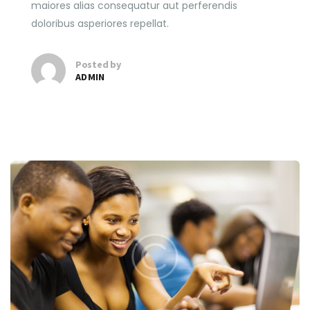
maiores alias consequatur aut perferendis
doloribus asperiores repellat.
Posted by
ADMIN