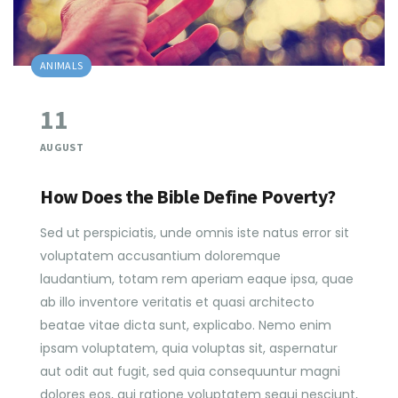
ANIMALS
11
AUGUST
How Does the Bible Define Poverty?
Sed ut perspiciatis, unde omnis iste natus error sit
voluptatem accusantium doloremque
laudantium, totam rem aperiam eaque ipsa, quae
ab illo inventore veritatis et quasi architecto
beatae vitae dicta sunt, explicabo. Nemo enim
ipsam voluptatem, quia voluptas sit, aspernatur
aut odit aut fugit, sed quia consequuntur magni
dolores eos, qui ratione voluptatem sequi nesciunt,