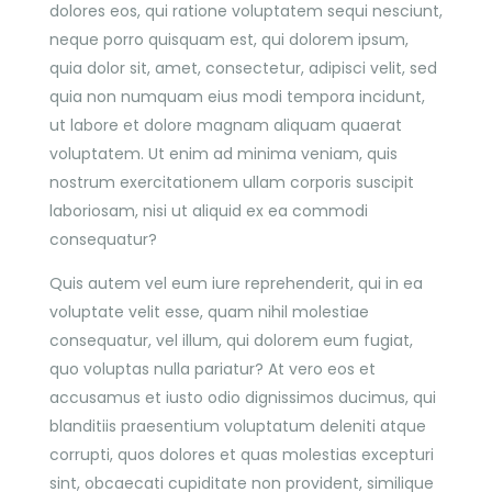
dolores eos, qui ratione voluptatem sequi nesciunt,
neque porro quisquam est, qui dolorem ipsum,
quia dolor sit, amet, consectetur, adipisci velit, sed
quia non numquam eius modi tempora incidunt,
ut labore et dolore magnam aliquam quaerat
voluptatem. Ut enim ad minima veniam, quis
nostrum exercitationem ullam corporis suscipit
laboriosam, nisi ut aliquid ex ea commodi
consequatur?
Quis autem vel eum iure reprehenderit, qui in ea
voluptate velit esse, quam nihil molestiae
consequatur, vel illum, qui dolorem eum fugiat,
quo voluptas nulla pariatur? At vero eos et
accusamus et iusto odio dignissimos ducimus, qui
blanditiis praesentium voluptatum deleniti atque
corrupti, quos dolores et quas molestias excepturi
sint, obcaecati cupiditate non provident, similique