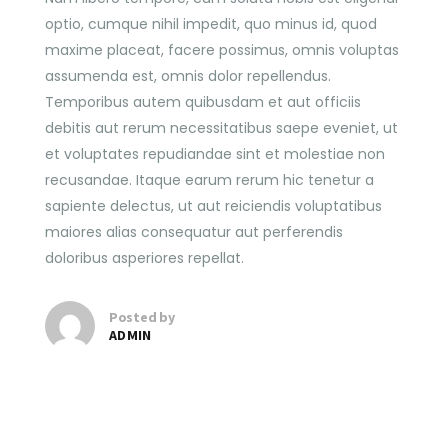
optio, cumque nihil impedit, quo minus id, quod
maxime placeat, facere possimus, omnis voluptas
assumenda est, omnis dolor repellendus.
Temporibus autem quibusdam et aut officiis
debitis aut rerum necessitatibus saepe eveniet, ut
et voluptates repudiandae sint et molestiae non
recusandae. Itaque earum rerum hic tenetur a
sapiente delectus, ut aut reiciendis voluptatibus
maiores alias consequatur aut perferendis
doloribus asperiores repellat.
Posted by
ADMIN