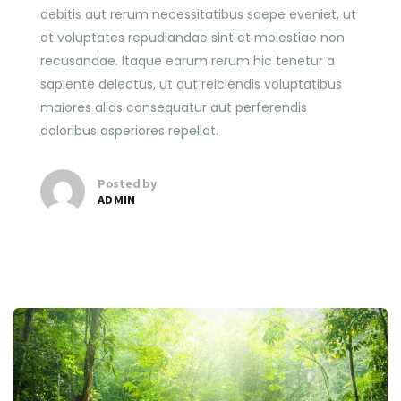
debitis aut rerum necessitatibus saepe eveniet, ut
et voluptates repudiandae sint et molestiae non
recusandae. Itaque earum rerum hic tenetur a
sapiente delectus, ut aut reiciendis voluptatibus
maiores alias consequatur aut perferendis
doloribus asperiores repellat.
Posted by
ADMIN