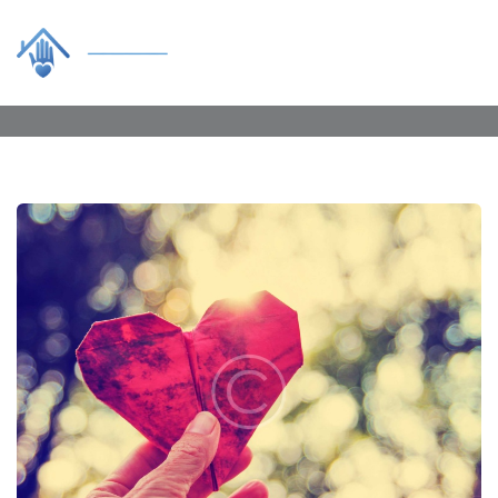
Tag:
elderly