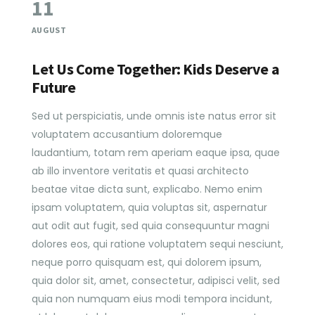
11
AUGUST
Let Us Come Together: Kids Deserve a
Future
Sed ut perspiciatis, unde omnis iste natus error sit
voluptatem accusantium doloremque
laudantium, totam rem aperiam eaque ipsa, quae
ab illo inventore veritatis et quasi architecto
beatae vitae dicta sunt, explicabo. Nemo enim
ipsam voluptatem, quia voluptas sit, aspernatur
aut odit aut fugit, sed quia consequuntur magni
dolores eos, qui ratione voluptatem sequi nesciunt,
neque porro quisquam est, qui dolorem ipsum,
quia dolor sit, amet, consectetur, adipisci velit, sed
quia non numquam eius modi tempora incidunt,