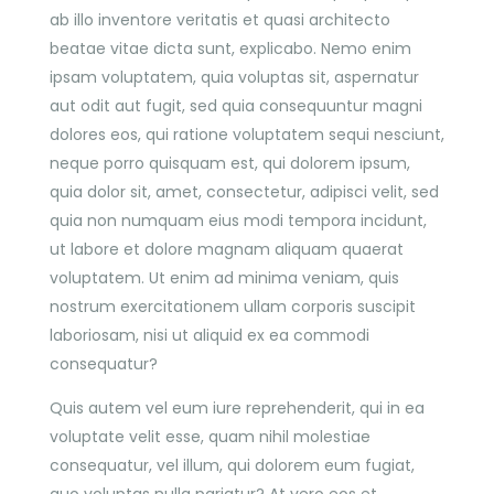
ab illo inventore veritatis et quasi architecto
beatae vitae dicta sunt, explicabo. Nemo enim
ipsam voluptatem, quia voluptas sit, aspernatur
aut odit aut fugit, sed quia consequuntur magni
dolores eos, qui ratione voluptatem sequi nesciunt,
neque porro quisquam est, qui dolorem ipsum,
quia dolor sit, amet, consectetur, adipisci velit, sed
quia non numquam eius modi tempora incidunt,
ut labore et dolore magnam aliquam quaerat
voluptatem. Ut enim ad minima veniam, quis
nostrum exercitationem ullam corporis suscipit
laboriosam, nisi ut aliquid ex ea commodi
consequatur?
Quis autem vel eum iure reprehenderit, qui in ea
voluptate velit esse, quam nihil molestiae
consequatur, vel illum, qui dolorem eum fugiat,
quo voluptas nulla pariatur? At vero eos et