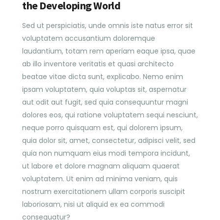
the Developing World
Sed ut perspiciatis, unde omnis iste natus error sit
voluptatem accusantium doloremque
laudantium, totam rem aperiam eaque ipsa, quae
ab illo inventore veritatis et quasi architecto
beatae vitae dicta sunt, explicabo. Nemo enim
ipsam voluptatem, quia voluptas sit, aspernatur
aut odit aut fugit, sed quia consequuntur magni
dolores eos, qui ratione voluptatem sequi nesciunt,
neque porro quisquam est, qui dolorem ipsum,
quia dolor sit, amet, consectetur, adipisci velit, sed
quia non numquam eius modi tempora incidunt,
ut labore et dolore magnam aliquam quaerat
voluptatem. Ut enim ad minima veniam, quis
nostrum exercitationem ullam corporis suscipit
laboriosam, nisi ut aliquid ex ea commodi
consequatur?