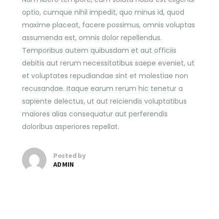
optio, cumque nihil impedit, quo minus id, quod
maxime placeat, facere possimus, omnis voluptas
assumenda est, omnis dolor repellendus.
Temporibus autem quibusdam et aut officiis
debitis aut rerum necessitatibus saepe eveniet, ut
et voluptates repudiandae sint et molestiae non
recusandae. Itaque earum rerum hic tenetur a
sapiente delectus, ut aut reiciendis voluptatibus
maiores alias consequatur aut perferendis
doloribus asperiores repellat.
Posted by
ADMIN