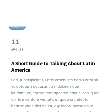
FORESTS
11
AUGUST
A Short Guide to Talking About Latin
America
Sed ut perspiciatis, unde omnis iste natus error sit
voluptatem accusantium doloremque
laudantium, totam rem aperiam eaque ipsa, quae
ab illo inventore veritatis et quasi architecto
beatae vitae dicta sunt, explicabo. Nemo enim